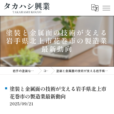
塗装と金属面の技術が支える
岩手県北上市花巻市の製造業
最新動向
岩手の塗装ならタカハシ興業
コラム
塗装と金属面の技術が支える岩手県北上市花巻市の製造業最新動向
塗装と金属面の技術が支える岩手県北上市
花巻市の製造業最新動向
2025/09/21