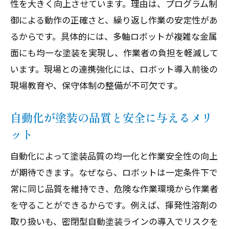
性を大きく向上させています。理由は、プログラム制
御による動作の正確さと、繰り返し作業の安定性があ
るからです。具体的には、多軸ロボットが複雑な金属
面にも均一な塗装を実現し、作業者の負担を軽減して
います。現場との連携強化には、ロボット導入前後の
現場教育や、保守体制の整備が不可欠です。
自動化が塗装の品質と安全に与えるメリ
ット
自動化によって塗装品質の均一化と作業安全性の向上
が期待できます。なぜなら、ロボットは一定条件下で
常に同じ品質を維持でき、危険な作業環境から作業者
を守ることができるからです。例えば、揮発性溶剤の
取り扱いも、密閉型自動塗装ラインの導入でリスクを