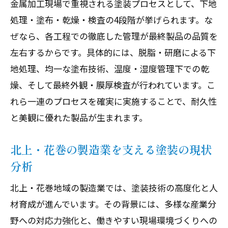
金属加工現場で重視される塗装プロセスとして、下地
処理・塗布・乾燥・検査の4段階が挙げられます。な
ぜなら、各工程での徹底した管理が最終製品の品質を
左右するからです。具体的には、脱脂・研磨による下
地処理、均一な塗布技術、温度・湿度管理下での乾
燥、そして最終外観・膜厚検査が行われています。こ
れら一連のプロセスを確実に実施することで、耐久性
と美観に優れた製品が生まれます。
北上・花巻の製造業を支える塗装の現状
分析
北上・花巻地域の製造業では、塗装技術の高度化と人
材育成が進んでいます。その背景には、多様な産業分
野への対応力強化と、働きやすい現場環境づくりへの