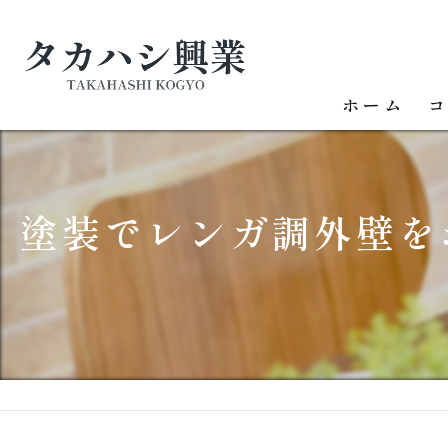
ホーム
塗装でレンガ調外壁を