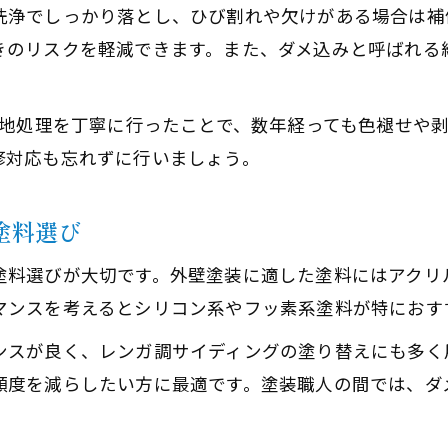
洗浄でしっかり落とし、ひび割れや欠けがある場合は補
きのリスクを軽減できます。また、ダメ込みと呼ばれる
下地処理を丁寧に行ったことで、数年経っても色褪せや
修対応も忘れずに行いましょう。
塗料選び
塗料選びが大切です。外壁塗装に適した塗料にはアクリ
マンスを考えるとシリコン系やフッ素系塗料が特におす
ンスが良く、レンガ調サイディングの塗り替えにも多く
頻度を減らしたい方に最適です。塗装職人の間では、ダ