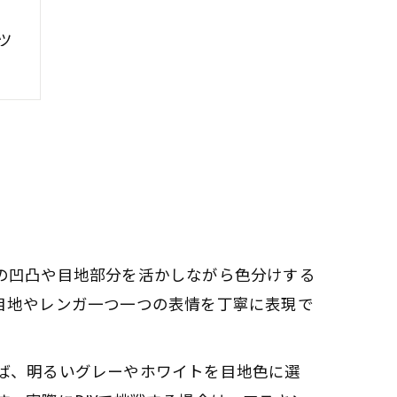
ツ
法
の凹凸や目地部分を活かしながら色分けする
目地やレンガ一つ一つの表情を丁寧に表現で
夫
ば、明るいグレーやホワイトを目地色に選