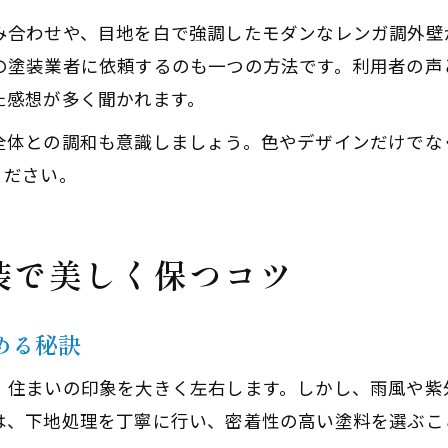
合わせや、目地を白で強調したモダンなレンガ調外壁が
の塗装業者に依頼するのも一つの方法です。利用者の声
た感想が多く聞かれます。
全体との調和も意識しましょう。色やデザインだけでな
ください。
装で美しく保つコツ
める秘訣
、住まいの印象を大きく左右します。しかし、雨風や紫
は、下地処理を丁寧に行い、密着性の高い塗料を選ぶこ