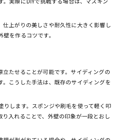
。実際にDIYで挑戦する場合は、マスキン
法
、仕上がりの美しさや耐久性に大きく影響し
外壁を作るコツです。
際立たせることが可能です。サイディングの
す。こうした手法は、既存のサイディングを
塗りします。スポンジや刷毛を使って軽く叩
取り入れることで、外壁の印象が一段とおし
塗膜が剥がれている場合や、サイディングの
法