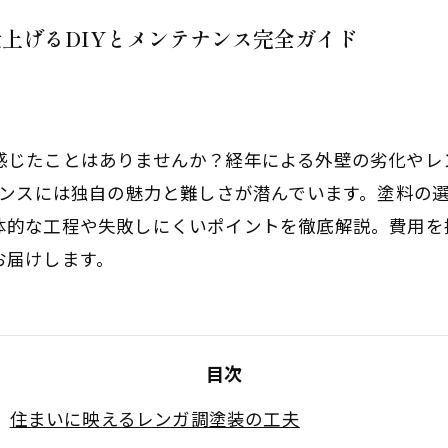
上げるDIYとメンテナンス完全ガイド
感じたことはありませんか？経年による外壁の劣化やレ
ナンスには独自の魅力と難しさが潜んでいます。塗料の
体的な工程や失敗しにくいポイントを徹底解説。費用を
お届けします。
目次
住まいに映えるレンガ調塗装の工夫