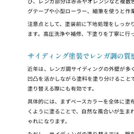
び、レンガ部分は赤茶やオレンジなど複数色
グテープや小型ローラー、細筆を使うと作
注意点として、塗装前に下地処理をしっか
ます。高圧洗浄や補修、下塗りを丁寧に行
サイディング塗装でレンガ調の質
近年は、レンガ調サイディングの外壁が多
凹凸を活かしながら塗料を塗り分けること
塗り替える際にも有効です。
具体的には、まずベースカラーを全体に塗
くように塗ることで、自然な風合いが生ま
ゃれになります。
ただし、サイディングの塗り替えでは、既