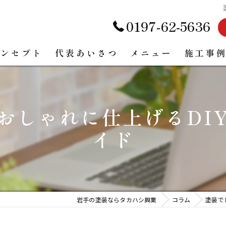
0197-62-5636
コンセプト
代表あいさつ
メニュー
施工事
お客様の声
おしゃれに仕上げるDI
イド
岩手の塗装ならタカハシ興業
コラム
塗装で