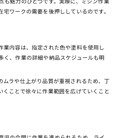
点も魅力のひとつです。実際に、ミシン作業
在宅ワークの需要を後押ししているのです。
作業内容は、指定された色や塗料を使用し
多く、作業の詳細や納品スケジュールも明
のムラや仕上がり品質が重視されるため、丁
いくことで徐々に作業範囲を広げていくこと
育児の合間に作業を進められるため、ライ