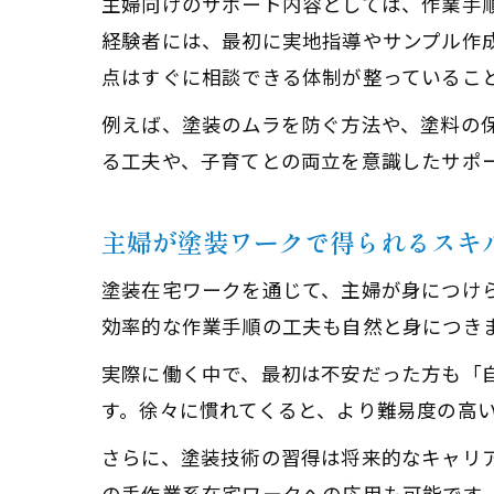
主婦向けのサポート内容としては、作業手
経験者には、最初に実地指導やサンプル作
点はすぐに相談できる体制が整っているこ
例えば、塗装のムラを防ぐ方法や、塗料の
る工夫や、子育てとの両立を意識したサポ
主婦が塗装ワークで得られるスキ
塗装在宅ワークを通じて、主婦が身につけ
効率的な作業手順の工夫も自然と身につき
実際に働く中で、最初は不安だった方も「
す。徐々に慣れてくると、より難易度の高
さらに、塗装技術の習得は将来的なキャリ
の手作業系在宅ワークへの応用も可能です