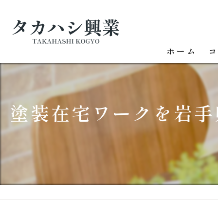
ホーム
塗装在宅ワークを岩手