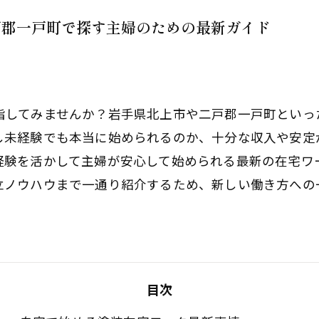
戸郡一戸町で探す主婦のための最新ガイド
指してみませんか？岩手県北上市や二戸郡一戸町といっ
し未経験でも本当に始められるのか、十分な収入や安定
経験を活かして主婦が安心して始められる最新の在宅ワ
立ノウハウまで一通り紹介するため、新しい働き方への
目次