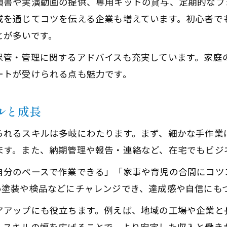
順書や実演動画の提供、専用キットの貸与、定期的なフ
成を通じてコツを伝える企業も増えています。初心者で
とが多いです。
保管・管理に関するアドバイスも充実しています。家庭
ートが受けられる点も魅力です。
ルと成長
られるスキルは多岐にわたります。まず、細かな手作業
ます。また、納期管理や報告・連絡など、在宅でもビジ
自分のペースで作業できる」「家事や育児の合間にコツ
い塗装や検品などにチャレンジでき、達成感や自信にも
アアップにも役立ちます。例えば、地域の工場や企業と
。スキルの幅を広げることで、より安定した収入と働き