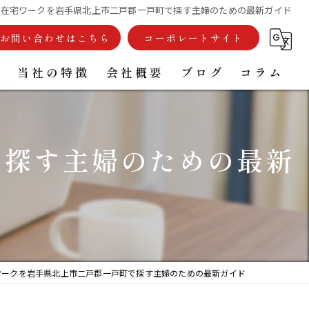
装在宅ワークを岩手県北上市二戸郡一戸町で探す主婦のための最新ガイド
お問い合わせはこちら
コーポレートサイト
例
当社の特徴
会社概要
ブログ
コラム
外壁塗装
で探す主婦のための最新
屋根塗装
戸建て
雨樋
リフォーム
ワークを岩手県北上市二戸郡一戸町で探す主婦のための最新ガイド