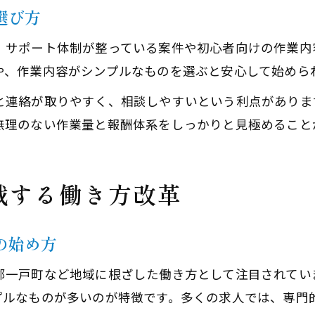
選び方
、サポート体制が整っている案件や初心者向けの作業内
や、作業内容がシンプルなものを選ぶと安心して始めら
と連絡が取りやすく、相談しやすいという利点がありま
無理のない作業量と報酬体系をしっかりと見極めること
戦する働き方改革
の始め方
郡一戸町など地域に根ざした働き方として注目されてい
プルなものが多いのが特徴です。多くの求人では、専門