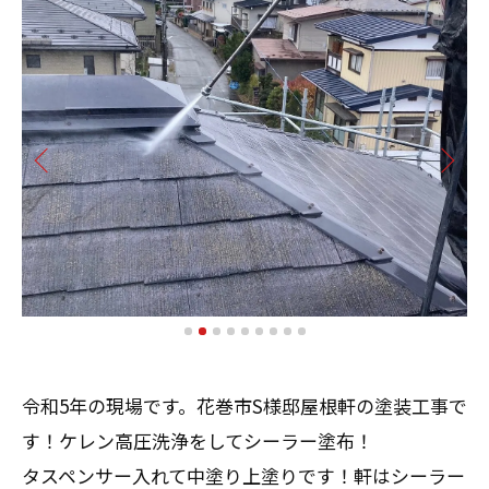
令和5年の現場です。花巻市S様邸屋根軒の塗装工事で
す！ケレン高圧洗浄をしてシーラー塗布！
タスペンサー入れて中塗り上塗りです！軒はシーラー