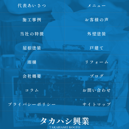
代表あいさつ
メニュー
施工事例
お客様の声
当社の特徴
外壁塗装
屋根塗装
戸建て
雨樋
リフォーム
会社概要
ブログ
コラム
お問い合わせ
プライバシーポリシー
サイトマップ