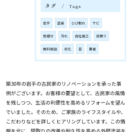
タグ
Tags
岩手
塗装
ひび割れ
サビ
色褪せ
汚れ
自社施工
見積り
無料相談
劣化
苔
業者
築30年の岩手の古民家のリノベーションを承った事
例がございます。お客様の要望として、古民家の風情
を残しつつ、生活の利便性を高めるリフォームを望ん
でいました。そのため、ご家族のライフスタイルや、
こだわりなどを詳しくヒアリングしています。この情
報を元に、間取りの改善や耐久性を高める外壁塗装を